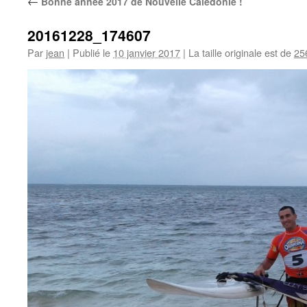
←
Bonne année 2017 de Nouvelle Calédonie !
20161228_174607
Par
jean
|
Publié le
10 janvier 2017
|
La taille originale est de
25