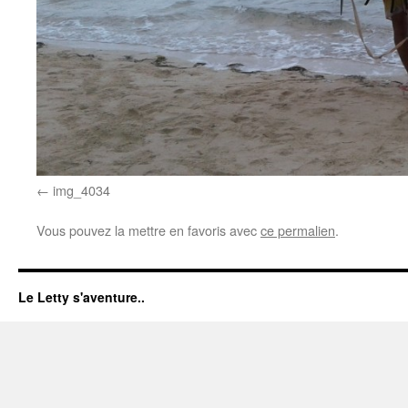
img_4034
Vous pouvez la mettre en favoris avec
ce permalien
.
Le Letty s'aventure..