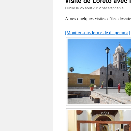
Visite de Loreto avec
Publié le
25 août 2012
par
stephanie
Apres quelques visites d’iles desertes
[Montrer sous forme de diaporama]